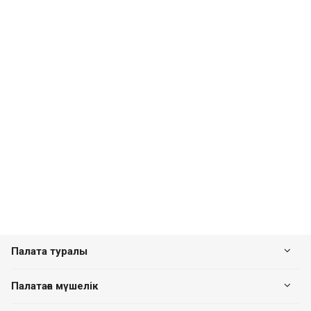
Палата туралы
Палатаға мүшелік