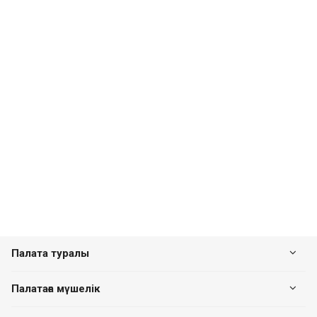
Палата туралы
Палатаға мүшелік