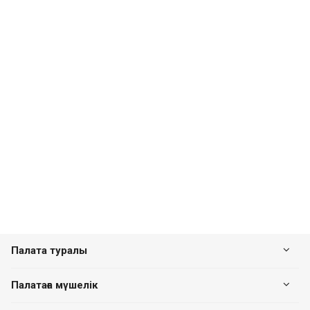
Палата туралы
Палатаға мүшелік