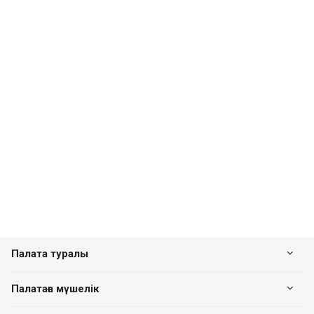
Палата туралы
Палатаға мүшелік