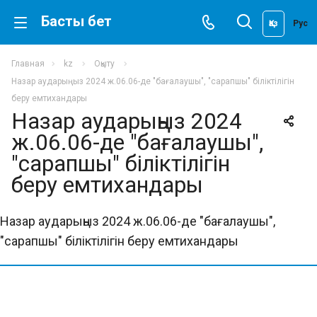
Басты бет
Қаз
Рус
Главная
kz
Оқыту
Назар аударыңыз 2024 ж.06.06-де "бағалаушы", "сарапшы" біліктілігін
беру емтихандары
Назар аударыңыз 2024
ж.06.06-де "бағалаушы",
"сарапшы" біліктілігін
беру емтихандары
Назар аударыңыз 2024 ж.06.06-де "бағалаушы",
"сарапшы" біліктілігін беру емтихандары