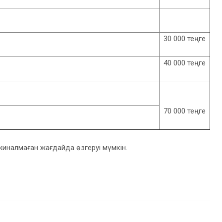
30 000 теңге
40 000 теңге
70 000 теңге
налмаған жағдайда өзгеруі мүмкін.