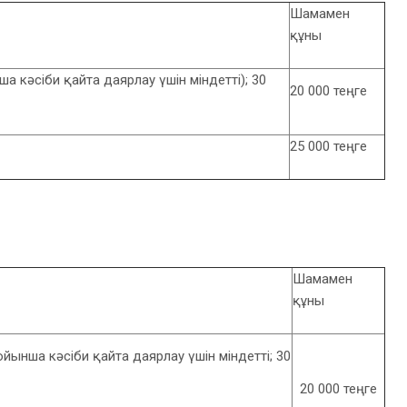
Шамамен
құны
 кәсіби қайта даярлау үшін міндетті); 30
20 000 теңге
25 000 теңге
Шамамен
құны
ынша кәсіби қайта даярлау үшін міндетті; 30
20 000 теңге