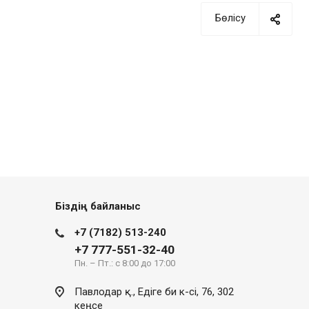
Бөлісу
Біздің байланыс
+7 (7182) 513-240
+7 777-551-32-40
Пн. – Пт.: с 8:00 до 17:00
Павлодар қ., Едіге би к-сі, 76, 302
кеңсе