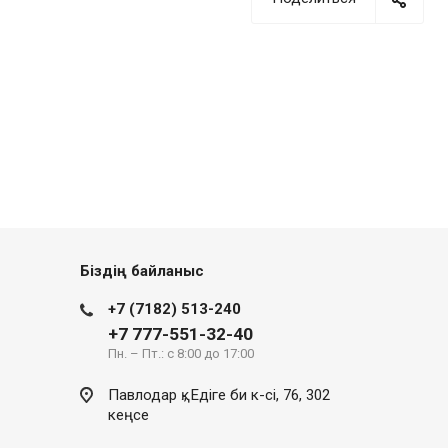
Біздің байланыс
+7 (7182) 513-240
+7 777-551-32-40
Пн. – Пт.: с 8:00 до 17:00
Павлодар қ., Едіге би к-сі, 76, 302
кеңсе