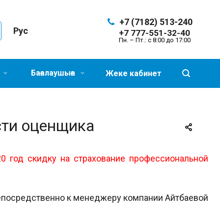
+7 (7182) 513-240
Рус
+7 777-551-32-40
Пн. – Пт.: с 8:00 до 17:00
Бағалаушыға
Жеке кабинет
сти оценщика
20 год скидку на страхование профессиональной
непосредственно к менеджеру компании Айтбаевой