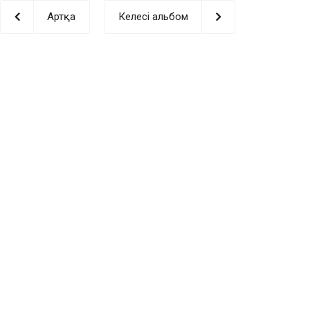
Артқа
Келесі альбом