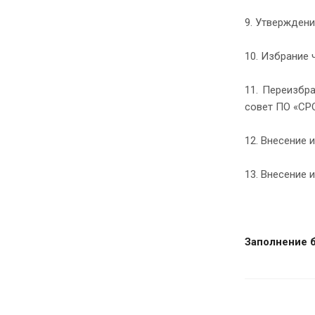
9. Утвержден
10. Избрание 
11. Переизбр
совет ПО «СР
12. Внесение 
13. Внесение
Заполнение 