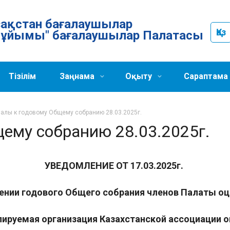
Қазақстан бағалаушылар
Қаз
ұйымы" бағалаушылар Палатасы
Тізілім
Заңнама
Оқыту
Сараптама
алы к годовому Общему собранию 28.03.2025г.
ему собранию 28.03.2025г.
УВЕДОМЛЕНИЕ ОТ 17.03.2025г.
ении годового Общего собрания членов Палаты о
ируемая организация Казахстанской ассоциации 