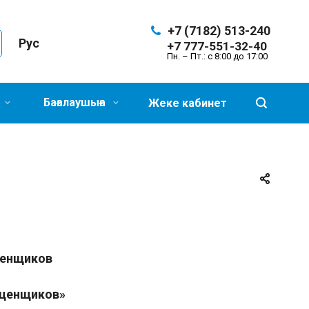
+7 (7182) 513-240
Рус
+7 777-551-32-40
Пн. – Пт.: с 8:00 до 17:00
Бағалаушыға
Жеке кабинет
ценщиков
оценщиков»