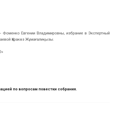
 - Фоменко Евгении Владимировны, избрание в Экспертный
аевой Қаракөз Жұмағалиқызы.
О»
ацией по вопросам повестки собрания.