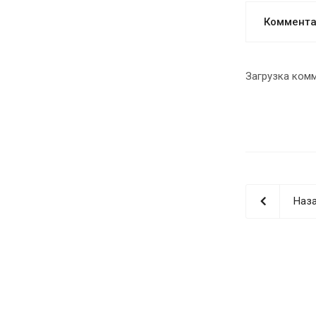
Коммент
Загрузка комм
Наза