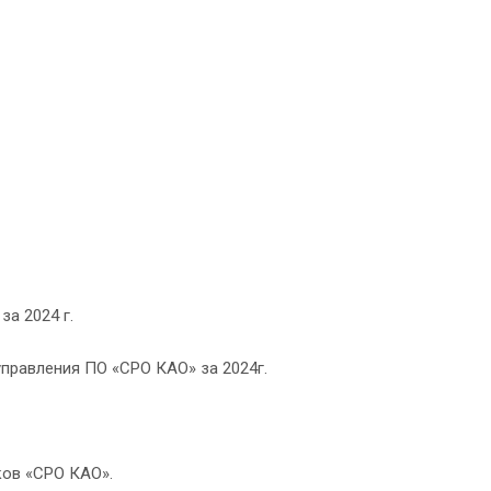
а 2024 г.
управления ПО «СРО КАО» за 2024г.
ков «СРО КАО».