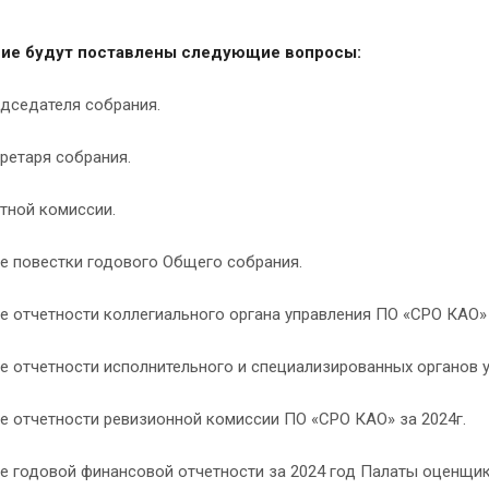
ние будут поставлены следующие вопросы:
едседателя собрания.
ретаря собрания.
тной комиссии.
ие повестки годового Общего собрания.
е отчетности коллегиального органа управления ПО «СРО КАО» з
е отчетности исполнительного и специализированных органов 
е отчетности ревизионной комиссии ПО «СРО КАО» за 2024г.
ие годовой финансовой отчетности за 2024 год Палаты оценщи