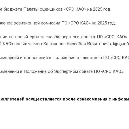
ие бюджета Палаты оценщиков «СРО КАО» на 2025 год.
членов ревизионной комиссии ПО «СРО КАО» на 2025 год.
ание на новый срок члена Экспертного совета ПО «СРО КАО»
О КАО» новых членов Калжанова Бисенбая Иниятовича, Қырқынб
изменений и дополнений в Положение о членстве в ПО «СРО КА
 изменений в Положение об Экспертном совете ПО «СРО КАО».
бюллетеней осуществляется после ознакомления с информ