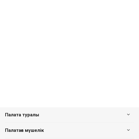
Палата туралы
Палатаға мүшелік