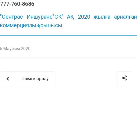
777-760-8686
"Сентрас Иншуранс"СК" АҚ 2020 жылға арналған
коммерциялық ұсынысы
5 Маусым 2020
Тізімге оралу