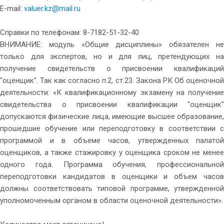
Е-mail:
valuer.kz@mail.ru
Справки по телефонам: 8-7182-51-32-40
ВНИМАНИЕ: модуль «Общие дисциплины» обязателен не
только для экспертов, но и для лиц, претендующих на
получение свидетельств о присвоении квалификаций
"оценщик". Так как согласно п.2, ст.23. Закона РК Об оценочной
деятельности: «К квалификационному экзамену на получение
свидетельства о присвоении квалификации "оценщик"
допускаются физические лица, имеющие высшее образование,
прошедшие обучение или переподготовку в соответствии с
программой и в объеме часов, утвержденных палатой
оценщиков, а также стажировку у оценщика сроком не менее
одного года. Программа обучения, профессиональной
переподготовки кандидатов в оценщики и объем часов
должны соответствовать типовой программе, утвержденной
уполномоченным органом в области оценочной деятельности».