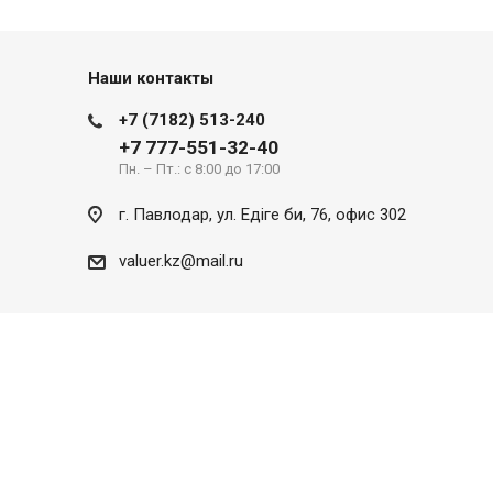
Наши контакты
+7 (7182) 513-240
+7 777-551-32-40
Пн. – Пт.: с 8:00 до 17:00
г. Павлодар, ул. Eдіге би, 76, офис 302
valuer.kz@mail.ru
Разработка сайта
SITER.KZ