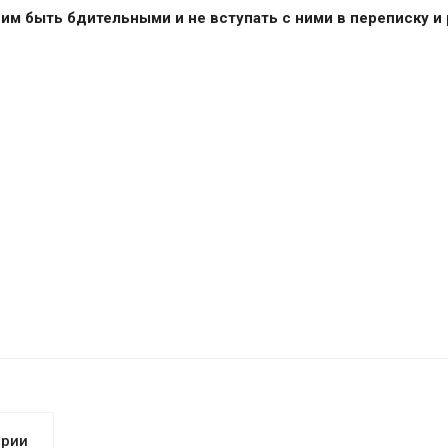
им быть бдительными и не вступать с ними в переписку и р
арии