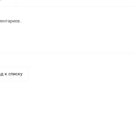
ентариев...
д к списку