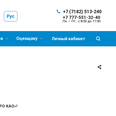
+7 (7182) 513-240
Рус
+7 777-551-32-40
Пн. – Пт.: с 8:00 до 17:00
за
Оценщику
Личный кабинет
РО КАО»!