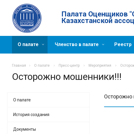
Палата Оценщиков "
Казахстанской ассо
О палате
Членство в палате
Реестр
Главная
О палате
Пресс-центр
Мероприятия
Осторож
Осторожно мошенники!!!
Осторожно 
О палате
История создания
Документы