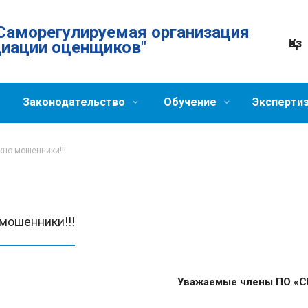
Саморегулируемая организация
Қаз
циации оценщиков"
Законодательство
Обучение
Эксперти
но мошенники!!!
мошенники!!!
Уважаемые члены ПО «С