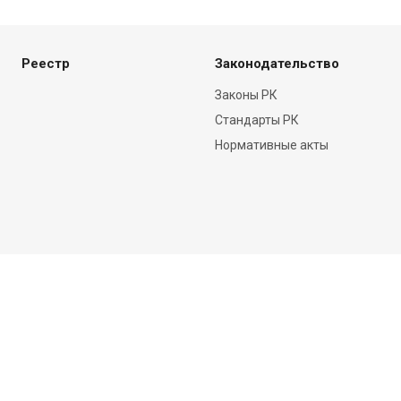
Реестр
Законодательство
Законы РК
Стандарты РК
Нормативные акты