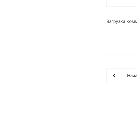
Загрузка комм
Наза