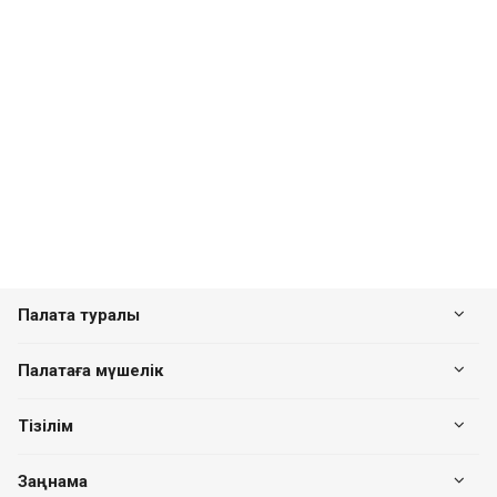
Палата туралы
Палатаға мүшелік
Тізілім
Заңнама