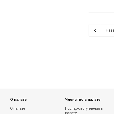
Наза
О палате
Членство в палате
О палате
Порядок вступления в
палату