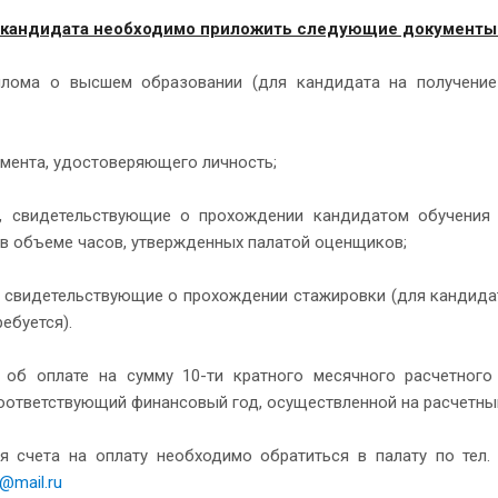
 кандидата необходимо приложить следующие документы
лома о высшем образовании (для кандидата на получение 
умента, удостоверяющего личность;
, свидетельствующие о прохождении кандидатом обучения 
 в объеме часов, утвержденных палатой оценщиков;
, свидетельствующие о прохождении стажировки (для кандида
ребуется).
 об оплате на сумму 10-ти кратного месячного расчетного
оответствующий финансовый год, осуществленной на расчетный
я счета на оплату необходимо обратиться в палату по тел
z@mail.ru