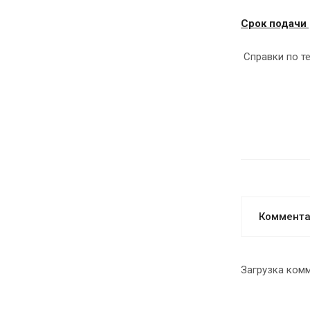
Срок подачи 
Справки по т
Коммент
Загрузка комм