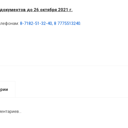
документов до 26 октября 2021 г.
елефонам:
8-7182-51-32-40, 8 7775513240
.
арии
ентариев...