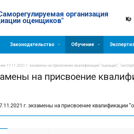
Саморегулируемая организация
Қаз
циации оценщиков"
Законодательство
Обучение
Эксперти
ие 17.11.2021 г. экзамены на присвоение квалификации "оценщик", "эксперт
замены на присвоение квалиф
.11.2021 г. экзамены на присвоение квалификации "о