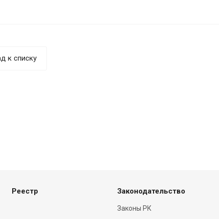
д к списку
Реестр
Законодательство
Законы РК