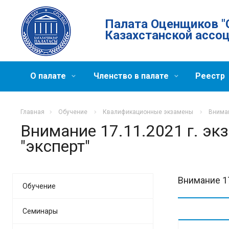
Палата Оценщиков "
Казахстанской ассо
О палате
Членство в палате
Реестр
Главная
Обучение
Квалификационные экзамены
Вниман
Внимание 17.11.2021 г. эк
"эксперт"
Внимание 17
Обучение
Семинары