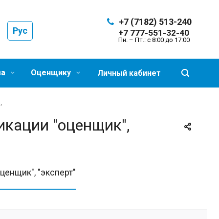
+7 (7182) 513-240
Рус
+7 777-551-32-40
Пн. – Пт.: с 8:00 до 17:00
за
Оценщику
Личный кабинет
"
икации "оценщик",
ценщик", "эксперт"