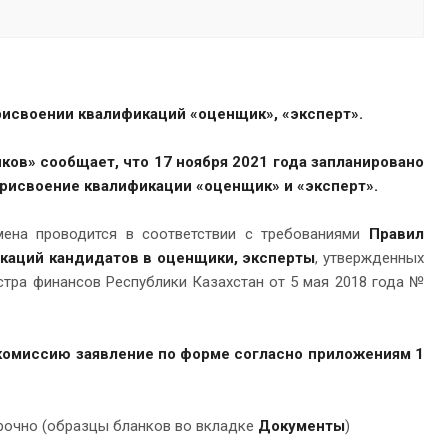
исвоении квалификаций «оценщик», «эксперт».
ков» сообщает, что
17 ноября 2021
года запланировано
рисвоение квалификации «оценщик» и «эксперт».
ена проводится в соответствии с требованиями
Правил
каций кандидатов в оценщики, эксперты
, утвержденных
тра финансов Республики Казахстан от 5 мая 2018 года №
комиссию заявление по форме согласно приложениям 1
арочно (образцы бланков во вкладке
Документы
)