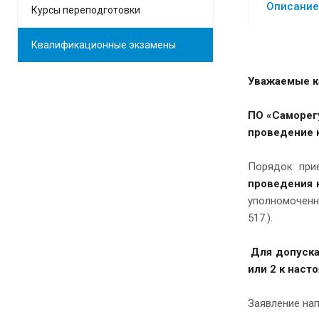
Описание
Курсы переподготовки
Квалификационные экзамены
Уважаемые к
ПО «Саморег
проведение 
Порядок при
проведения 
уполномоченн
517.).
Для допуска
или 2 к нас
Заявление нап