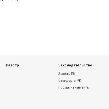
Реестр
Законодательство
Законы РК
Стандарты РК
Нормативные акты