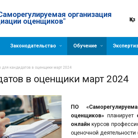
Саморегулируемая организация
Қаз
циации оценщиков"
Законодательство
Обучение
Эксперти
 для кандидатов в оценщики март 2024
атов в оценщики март 2024
ПО «Саморегулируема
оценщиков»
планирует
онлайн
курсов професси
оценочной деятельности 