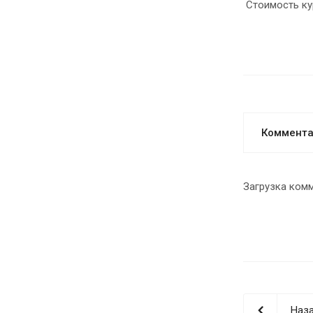
Стоимость кур
Коммент
Загрузка комм
Наза