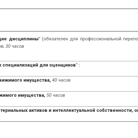
щие дисциплины"
(обязателен для профессиональной перепо
ов;
30 часов
к специализаций для оценщиков" :
движимого имущества,
40 часов
ижимого имущества,
50 часов
атериальных активов и интеллектуальной собственности, о