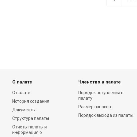
О палате
Членство в палате
О палате
Порядок вступления в
палату
История создания
Размер взносов
Документы
Порядок выхода из палаты
Структура палаты
Отчеты палаты и
информация о