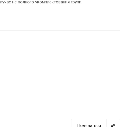
лучае не полного укомплектования групп.
Поделиться