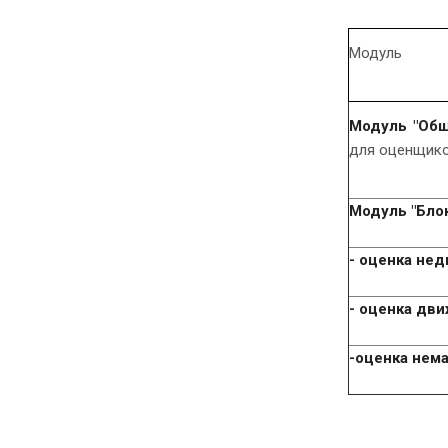
Модуль
Модуль "Об
для оценщик
Модуль "Бло
- оценка не
- оценка дв
-оценка нем