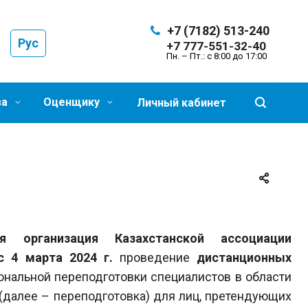
+7 (7182) 513-240
Рус
+7 777-551-32-40
Пн. – Пт.: с 8:00 до 17:00
за
Оценщику
Личный кабинет
я организация Казахстанской ассоциации
с 4
марта 2024 г.
проведение
дистанционных
ональной переподготовки специалистов в области
(далее – переподготовка) для лиц, претендующих