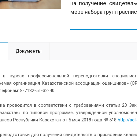
на получение свидетел
мере набора групп распис
Документы
 в курсах профессиональной переподготовки специалис
уемая организация Казахстанской ассоциации оценщиков» (СР
лефонам: 8-7182-51-32-40
ка проводится в соответствии с требованиями статьи 23 За
азахстан» по типовой программе, утвержденной уполномоче
ансов Республики Казахстан от 5 мая 2018 года № 518
http://ad
реподготовки для получения свидетельств о присвоении квал