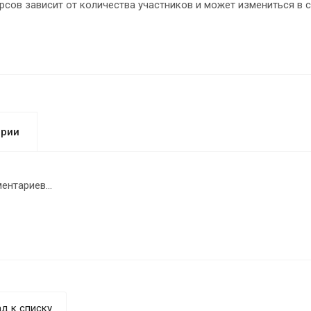
сов зависит от количества участников и может измениться в с
арии
ентариев...
д к списку