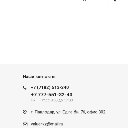
Наши контакты
+7 (7182) 513-240
+7 777-551-32-40
Пн. – Пт.: с 8:00 до 17:00
г. Павлодар, ул. Eдіге би, 76, офис 302
valuer.kz@mail.ru