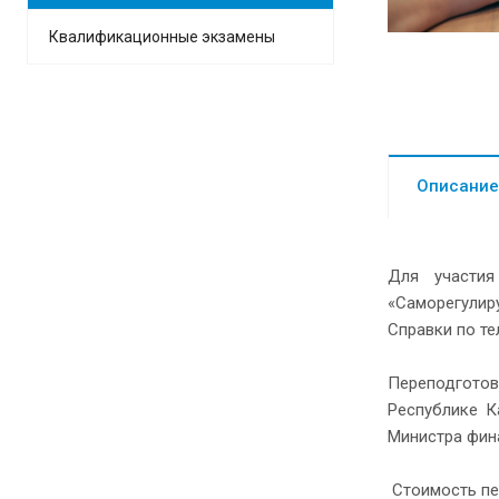
Квалификационные экзамены
Описание
Для участия
«Саморегулир
Справки по те
Переподготов
Республике К
Министра фин
Стоимость пе