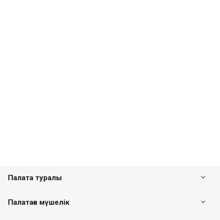
Палата туралы
Палатаға мүшелік